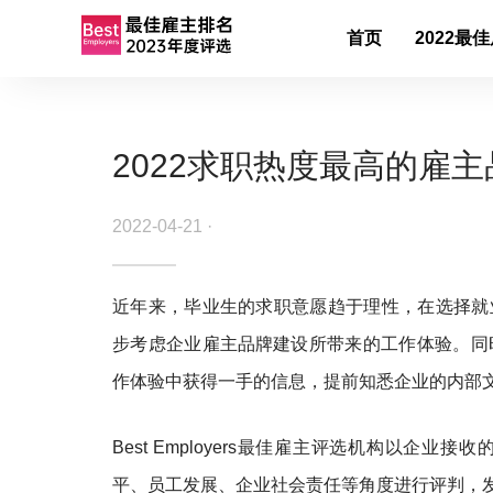
首页
2022最
2022求职热度最高的雇
2022-04-21 ·
近年来，毕业生的求职意愿趋于理性，在选择就
步考虑企业雇主
品牌建设
所带来的工作体验。同
作体验中获得一手的信息，提前知悉企业的内部
Best Employers最佳雇主评选机构以
平、员工发展、
企业社会责任
等角度进行评判，发